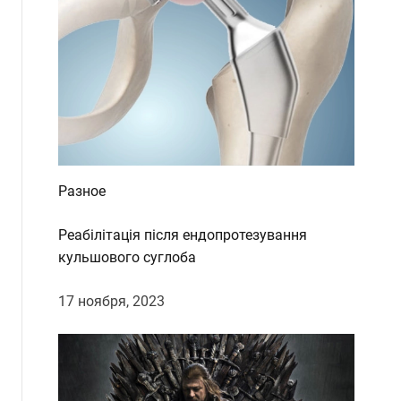
Разное
Реабілітація після ендопротезування
кульшового суглоба
17 ноября, 2023