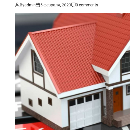
By
admin
5 февраля, 2023
0 comments