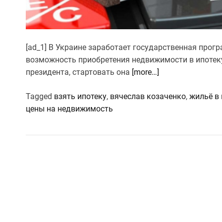
[ad_1] В Украине заработает государственная прог
возможность приобретения недвижимости в ипотеку
президента, стартовать она
[more…]
Tagged
взять ипотеку
,
вячеслав козаченко
,
жильё в
цены на недвижимость