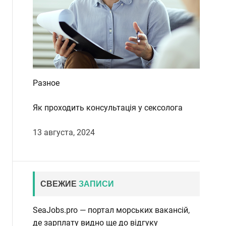
Разное
Як проходить консультація у сексолога
13 августа, 2024
СВЕЖИЕ
ЗАПИСИ
SeaJobs.pro — портал морських вакансій,
де зарплату видно ще до відгуку