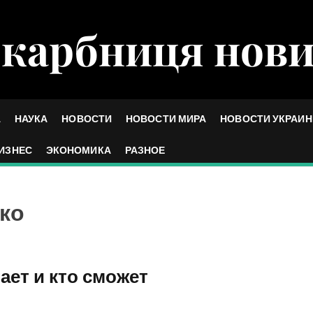
карбниця нов
А
НАУКА
НОВОСТИ
НОВОСТИ МИРА
НОВОСТИ УКРАИ
ИЗНЕС
ЭКОНОМИКА
РАЗНОЕ
ко
ает и кто сможет