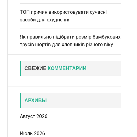
ТОП причин використовувати сучасні
засоби для схуднення
Як правильно підібрати розмір бамбукових
трусів-шортів для хлопчиків різного віку
СВЕЖИЕ
КОММЕНТАРИИ
АРХИВЫ
Август 2026
Июль 2026