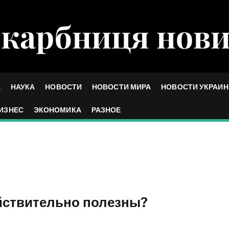
карбниця нов
А
НАУКА
НОВОСТИ
НОВОСТИ МИРА
НОВОСТИ УКРАИ
ИЗНЕС
ЭКОНОМИКА
РАЗНОЕ
йствительно полезны?