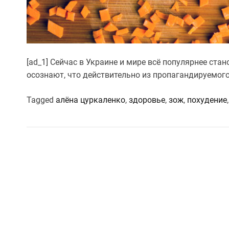
[ad_1] Сейчас в Украине и мире всё популярнее ста
осознают, что действительно из пропагандируемог
Tagged
алёна цуркаленко
,
здоровье
,
зож
,
похудение