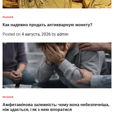
РАЗНОЕ
Как надежно продать антикварную монету?
Posted on
4 августа, 2026
by
admin
РАЗНОЕ
Амфетамінова залежність: чому вона небезпечніша,
ніж здається, і як з нею впоратися