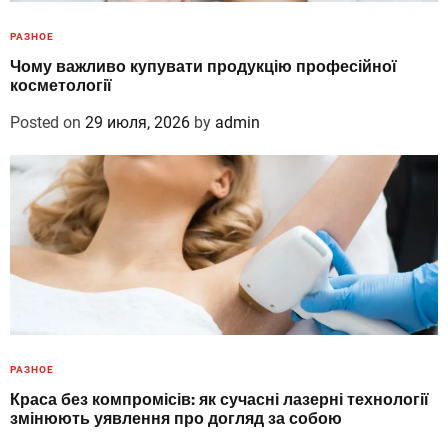
РАЗНОЕ
Чому важливо купувати продукцію професійної
косметології
Posted on
29 июля, 2026
by
admin
РАЗНОЕ
Краса без компромісів: як сучасні лазерні технології
змінюють уявлення про догляд за собою