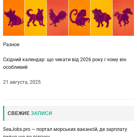
Разное
Східний календар: що чекати від 2026 року і чому він
особливий
21 августа, 2025
СВЕЖИЕ
ЗАПИСИ
SeaJobs.pro — портал морських вакансій, де зарплату
видно ще до відгуку