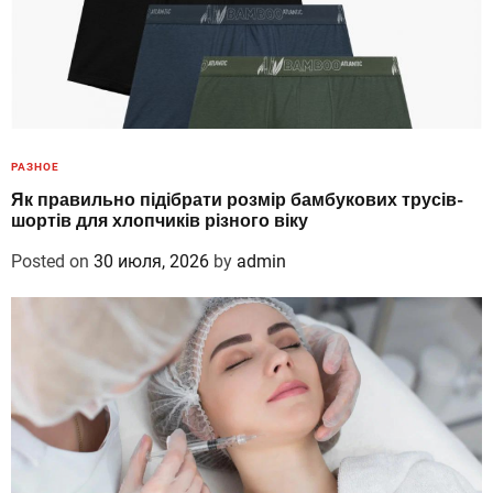
РАЗНОЕ
Як правильно підібрати розмір бамбукових трусів-
шортів для хлопчиків різного віку
Posted on
30 июля, 2026
by
admin