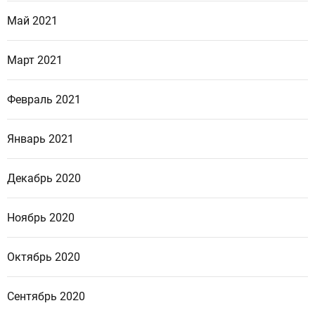
Май 2021
Март 2021
Февраль 2021
Январь 2021
Декабрь 2020
Ноябрь 2020
Октябрь 2020
Сентябрь 2020