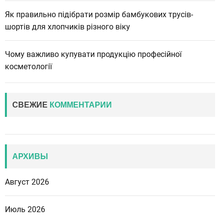
Як правильно підібрати розмір бамбукових трусів-
шортів для хлопчиків різного віку
Чому важливо купувати продукцію професійної
косметології
СВЕЖИЕ
КОММЕНТАРИИ
АРХИВЫ
Август 2026
Июль 2026