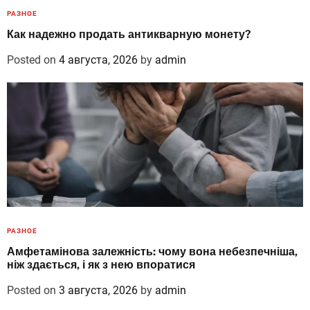
РАЗНОЕ
Как надежно продать антикварную монету?
Posted on
4 августа, 2026
by
admin
РАЗНОЕ
Амфетамінова залежність: чому вона небезпечніша,
ніж здається, і як з нею впоратися
Posted on
3 августа, 2026
by
admin