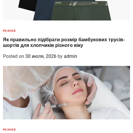
РАЗНОЕ
Як правильно підібрати розмір бамбукових трусів-
шортів для хлопчиків різного віку
Posted on
30 июля, 2026
by
admin
РАЗНОЕ