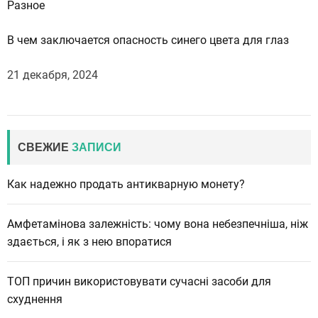
Разное
В чем заключается опасность синего цвета для глаз
21 декабря, 2024
СВЕЖИЕ
ЗАПИСИ
Как надежно продать антикварную монету?
Амфетамінова залежність: чому вона небезпечніша, ніж
здається, і як з нею впоратися
ТОП причин використовувати сучасні засоби для
схуднення