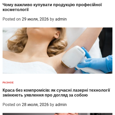
Чому важливо купувати продукцію професійної
косметології
Posted on
29 июля, 2026
by
admin
РАЗНОЕ
Краса без компромісів: як сучасні лазерні технології
змінюють уявлення про догляд за собою
Posted on
28 июля, 2026
by
admin