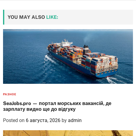
YOU MAY ALSO
LIKE:
РАЗНОЕ
SeaJobs.pro — портал морських вакансій, де
зарплату видно ще до відгуку
Posted on
6 августа, 2026
by
admin