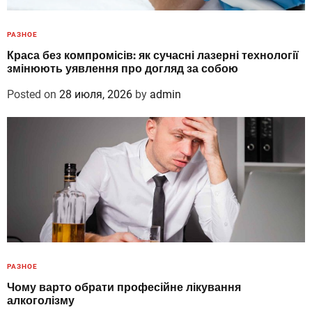
РАЗНОЕ
Краса без компромісів: як сучасні лазерні технології
змінюють уявлення про догляд за собою
Posted on
28 июля, 2026
by
admin
РАЗНОЕ
Чому варто обрати професійне лікування
алкоголізму