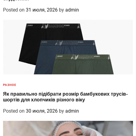
Posted on
31 июля, 2026
by
admin
РАЗНОЕ
Як правильно підібрати розмір бамбукових трусів-
шортів для хлопчиків різного віку
Posted on
30 июля, 2026
by
admin