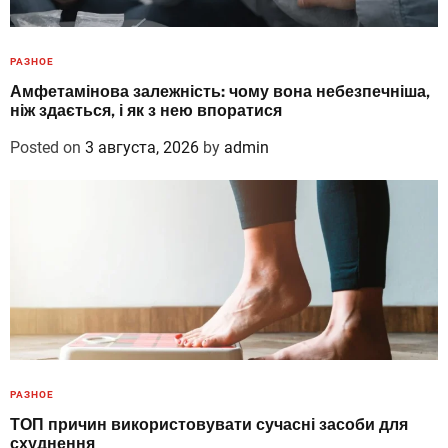
РАЗНОЕ
Амфетамінова залежність: чому вона небезпечніша,
ніж здається, і як з нею впоратися
Posted on
3 августа, 2026
by
admin
РАЗНОЕ
ТОП причин використовувати сучасні засоби для
схуднення