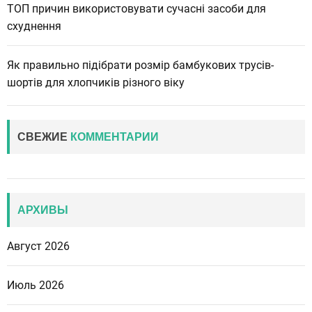
ТОП причин використовувати сучасні засоби для
схуднення
Як правильно підібрати розмір бамбукових трусів-
шортів для хлопчиків різного віку
СВЕЖИЕ
КОММЕНТАРИИ
АРХИВЫ
Август 2026
Июль 2026