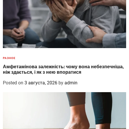
РАЗНОЕ
Амфетамінова залежність: чому вона небезпечніша,
ніж здається, і як з нею впоратися
Posted on
3 августа, 2026
by
admin