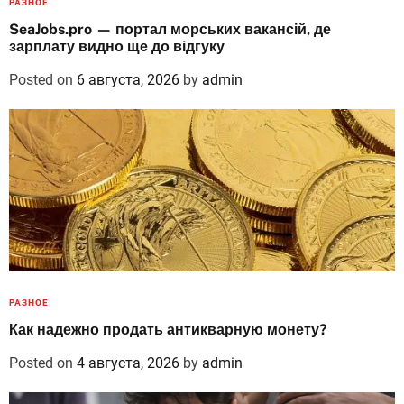
РАЗНОЕ
SeaJobs.pro — портал морських вакансій, де
зарплату видно ще до відгуку
Posted on
6 августа, 2026
by
admin
РАЗНОЕ
Как надежно продать антикварную монету?
Posted on
4 августа, 2026
by
admin