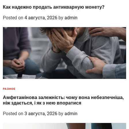
Как надежно продать антикварную монету?
Posted on
4 августа, 2026
by
admin
РАЗНОЕ
Амфетамінова залежність: чому вона небезпечніша,
ніж здається, і як з нею впоратися
Posted on
3 августа, 2026
by
admin