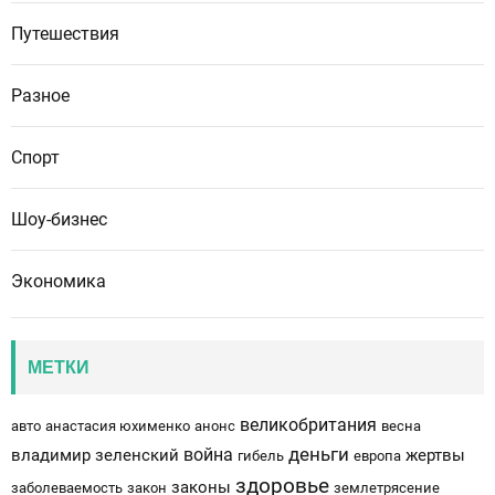
Путешествия
Разное
Спорт
Шоу-бизнес
Экономика
МЕТКИ
великобритания
авто
анастасия юхименко
анонс
весна
деньги
война
владимир зеленский
жертвы
гибель
европа
здоровье
законы
заболеваемость
закон
землетрясение