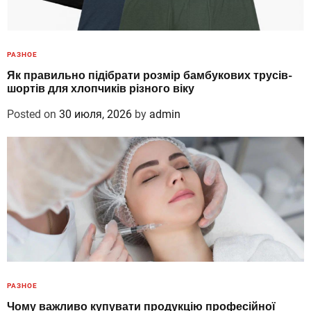
РАЗНОЕ
Як правильно підібрати розмір бамбукових трусів-
шортів для хлопчиків різного віку
Posted on
30 июля, 2026
by
admin
РАЗНОЕ
Чому важливо купувати продукцію професійної