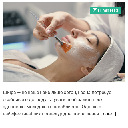
11 min read
Шкіра — це наше найбільше орган, і вона потребує
особливого догляду та уваги, щоб залишатися
здоровою, молодою і привабливою. Однією з
найефективніших процедур для покращення
[more…]