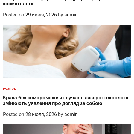
косметології
Posted on
29 июля, 2026
by
admin
РАЗНОЕ
Краса без компромісів: як сучасні лазерні технології
змінюють уявлення про догляд за собою
Posted on
28 июля, 2026
by
admin