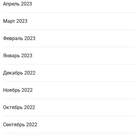
Апрель 2023
Март 2023
Февраль 2023
Январь 2023
Декабрь 2022
Ноябрь 2022
Октябрь 2022
Сентябрь 2022