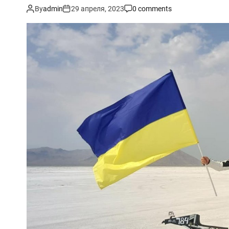
By
admin
29 апреля, 2023
0 comments