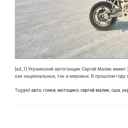
[ad_1] Украинский автогонщик Сергей Малик имеет 
как национальных, так и мировых. В прошлом году 
Tagged
авто
,
гонки
,
мотоцикл
,
сергей малик
,
сша
,
ук