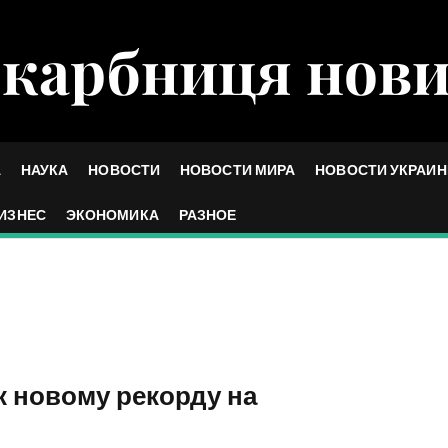
карбниця нов
А
НАУКА
НОВОСТИ
НОВОСТИ МИРА
НОВОСТИ УКРАИ
ИЗНЕС
ЭКОНОМИКА
РАЗНОЕ
к новому рекорду на