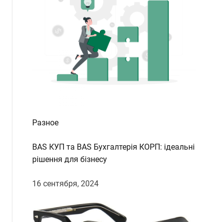
Разное
BAS КУП та BAS Бухгалтерія КОРП: ідеальні
рішення для бізнесу
16 сентября, 2024