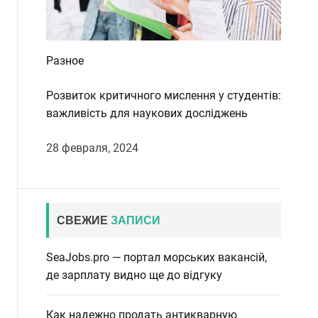
Разное
Розвиток критичного мислення у студентів:
важливість для наукових досліджень
28 февраля, 2024
СВЕЖИЕ
ЗАПИСИ
SeaJobs.pro — портал морських вакансій,
де зарплату видно ще до відгуку
Как надежно продать антикварную