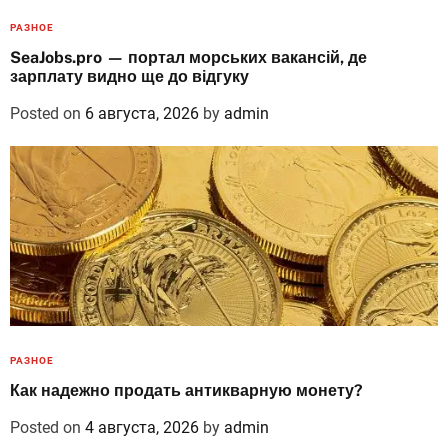
РАЗНОЕ
SeaJobs.pro — портал морських вакансій, де
зарплату видно ще до відгуку
Posted on
6 августа, 2026
by
admin
РАЗНОЕ
Как надежно продать антикварную монету?
Posted on
4 августа, 2026
by
admin