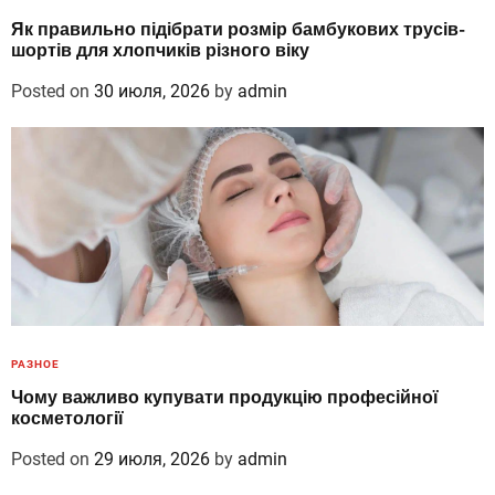
Як правильно підібрати розмір бамбукових трусів-
шортів для хлопчиків різного віку
Posted on
30 июля, 2026
by
admin
РАЗНОЕ
Чому важливо купувати продукцію професійної
косметології
Posted on
29 июля, 2026
by
admin