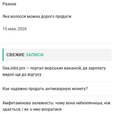
Разное
Яке волосся можна дорого продати
15 мая, 2026
СВЕЖИЕ
ЗАПИСИ
SeaJobs.pro — портал морських вакансій, де зарплату
видно ще до відгуку
Как надежно продать антикварную монету?
Амфетамінова залежність: чому вона небезпечніша, ніж
здається, і як з нею впоратися