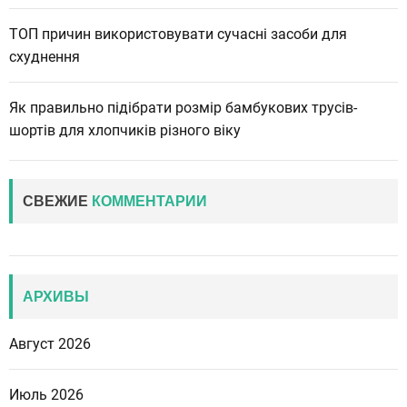
ТОП причин використовувати сучасні засоби для
схуднення
Як правильно підібрати розмір бамбукових трусів-
шортів для хлопчиків різного віку
СВЕЖИЕ
КОММЕНТАРИИ
АРХИВЫ
Август 2026
Июль 2026