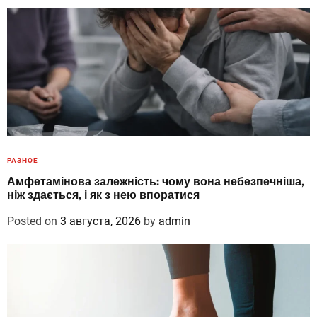
РАЗНОЕ
Амфетамінова залежність: чому вона небезпечніша,
ніж здається, і як з нею впоратися
Posted on
3 августа, 2026
by
admin