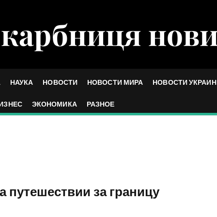
карбниця нов
А
НАУКА
НОВОСТИ
НОВОСТИ МИРА
НОВОСТИ УКРАИ
ИЗНЕС
ЭКОНОМИКА
РАЗНОЕ
а путешествии за границу