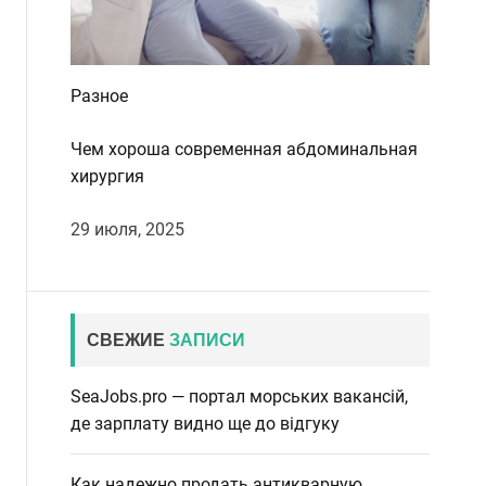
Разное
Чем хороша современная абдоминальная
хирургия
29 июля, 2025
СВЕЖИЕ
ЗАПИСИ
SeaJobs.pro — портал морських вакансій,
де зарплату видно ще до відгуку
Как надежно продать антикварную