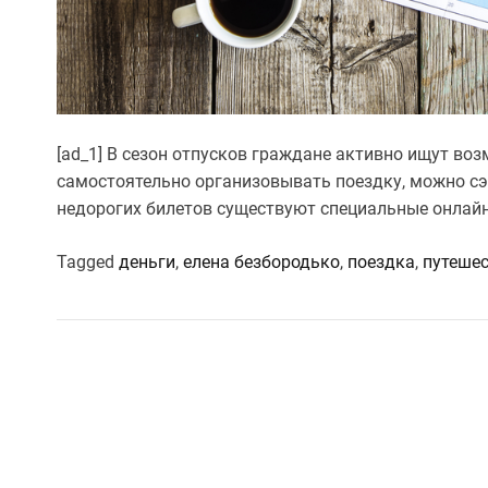
[ad_1] В сезон отпусков граждане активно ищут во
самостоятельно организовывать поездку, можно с
недорогих билетов существуют специальные онлай
Tagged
деньги
,
елена безбородько
,
поездка
,
путеше