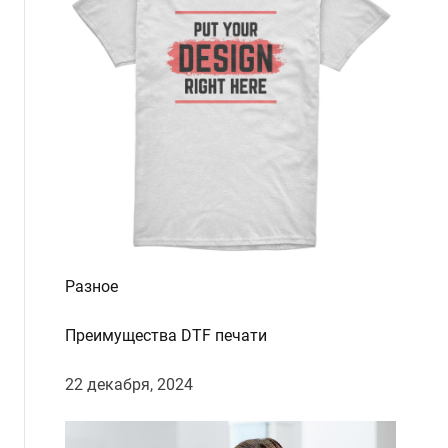
d
e
Разное
Преимущества DTF печати
22 декабря, 2024