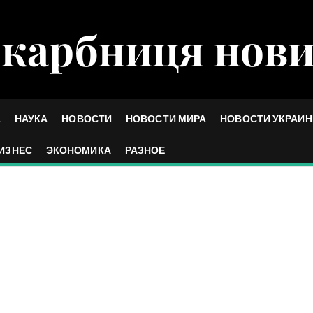
карбниця нов
А
НАУКА
НОВОСТИ
НОВОСТИ МИРА
НОВОСТИ УКРАИ
ИЗНЕС
ЭКОНОМИКА
РАЗНОЕ