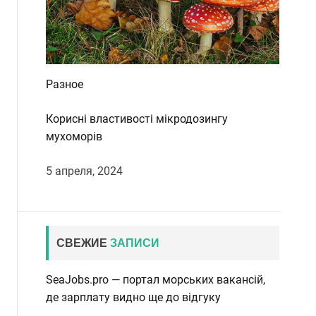
Разное
Корисні властивості мікродозингу
мухоморів
5 апреля, 2024
СВЕЖИЕ
ЗАПИСИ
SeaJobs.pro — портал морських вакансій,
де зарплату видно ще до відгуку