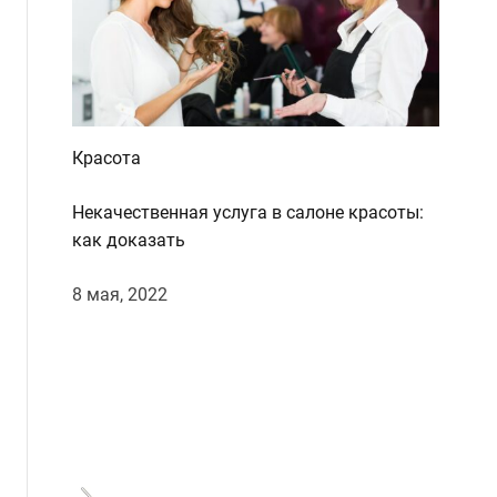
d
e
Красота
Некачественная услуга в салоне красоты:
как доказать
8 мая, 2022