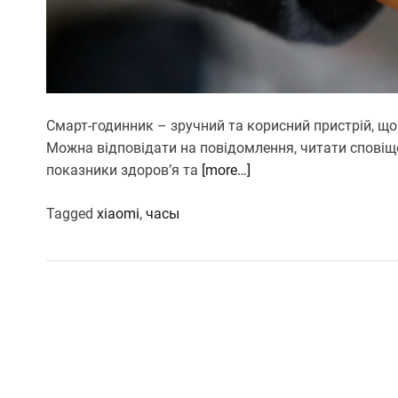
Смарт-годинник – зручний та корисний пристрій, щ
Можна відповідати на повідомлення, читати сповіщ
показники здоров’я та
[more…]
Tagged
xiaomi
,
часы