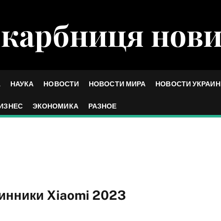
карбниця нов
А
НАУКА
НОВОСТИ
НОВОСТИ МИРА
НОВОСТИ УКРАИ
ИЗНЕС
ЭКОНОМИКА
РАЗНОЕ
динники Xiaomi 2023