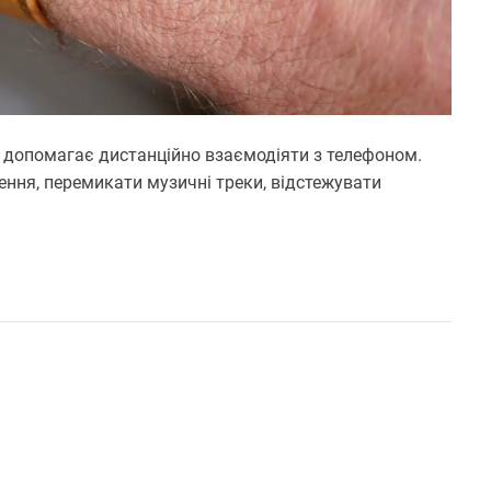
о допомагає дистанційно взаємодіяти з телефоном.
ення, перемикати музичні треки, відстежувати