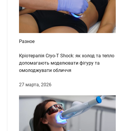
d
e
Разное
Кріотерапія Cryo-T Shock: як холод та тепло
допомагають моделювати фігуру та
омолоджувати обличчя
27 марта, 2026