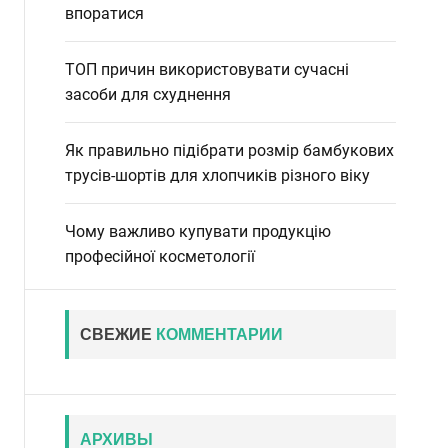
впоратися
ТОП причин використовувати сучасні
засоби для схуднення
Як правильно підібрати розмір бамбукових
трусів-шортів для хлопчиків різного віку
Чому важливо купувати продукцію
професійної косметології
СВЕЖИЕ
КОММЕНТАРИИ
АРХИВЫ