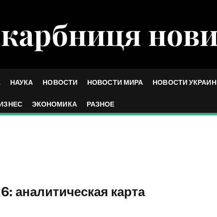
карбниця нов
А
НАУКА
НОВОСТИ
НОВОСТИ МИРА
НОВОСТИ УКРАИ
ИЗНЕС
ЭКОНОМИКА
РАЗНОЕ
: аналитическая карта