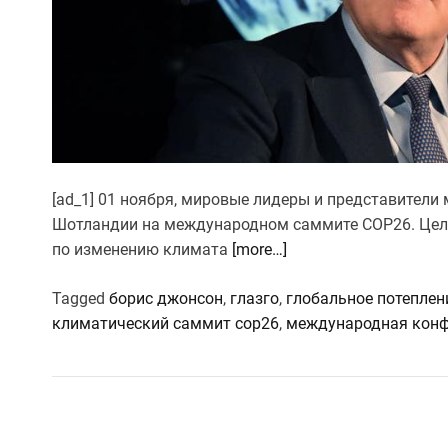
[ad_1] 01 ноября, мировые лидеры и представители
Шотландии на международном саммите COP26. Цел
по изменению климата
[more…]
Tagged
борис джонсон
,
глазго
,
глобальное потеплен
климатический саммит cop26
,
международная кон