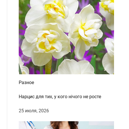
d
e
Разное
Нарцис для тих, у кого нічого не росте
25 июля, 2026