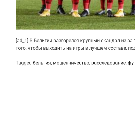
[ad_1] В Бельгии разгорелся крупный скандал из-за
того, чтобы выходить на игры в лучшем составе, п
Tagged
бельгия
,
мошенничество
,
расследование
,
фу