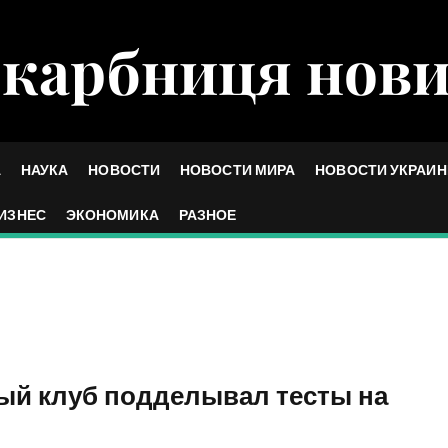
карбниця нов
А
НАУКА
НОВОСТИ
НОВОСТИ МИРА
НОВОСТИ УКРАИ
ИЗНЕС
ЭКОНОМИКА
РАЗНОЕ
ый клуб подделывал тесты на