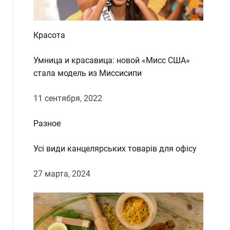
Красота
Умница и красавица: новой «Мисс США»
стала модель из Миссисипи
11 сентября, 2022
Разное
Усі види канцелярських товарів для офісу
27 марта, 2024