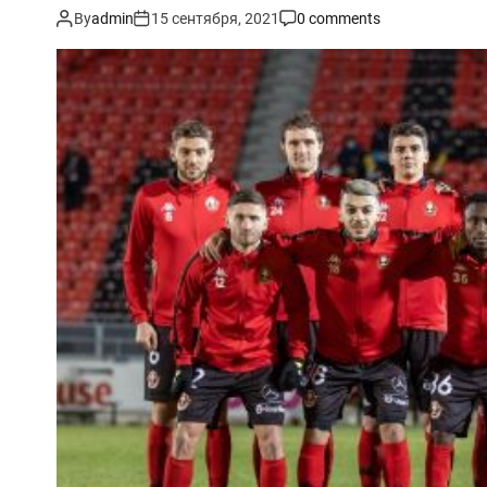
By
admin
15 сентября, 2021
0 comments