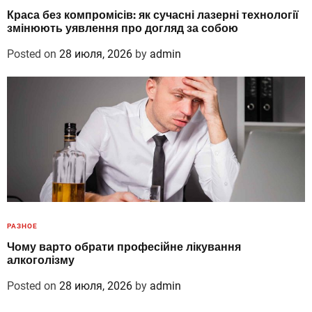
Краса без компромісів: як сучасні лазерні технології
змінюють уявлення про догляд за собою
Posted on
28 июля, 2026
by
admin
РАЗНОЕ
Чому варто обрати професійне лікування
алкоголізму
Posted on
28 июля, 2026
by
admin