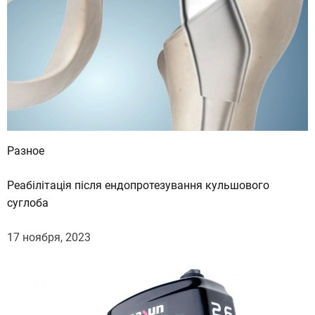
Разное
Реабілітація після ендопротезування кульшового
суглоба
17 ноября, 2023