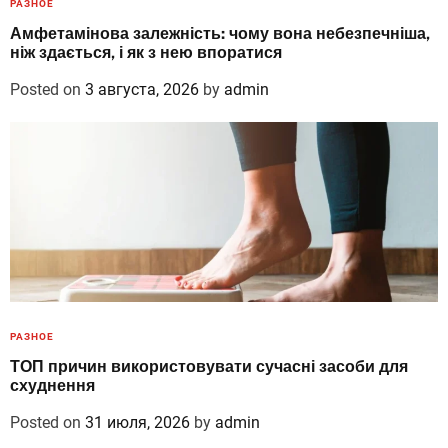
РАЗНОЕ
Амфетамінова залежність: чому вона небезпечніша,
ніж здається, і як з нею впоратися
Posted on
3 августа, 2026
by
admin
РАЗНОЕ
ТОП причин використовувати сучасні засоби для
схуднення
Posted on
31 июля, 2026
by
admin