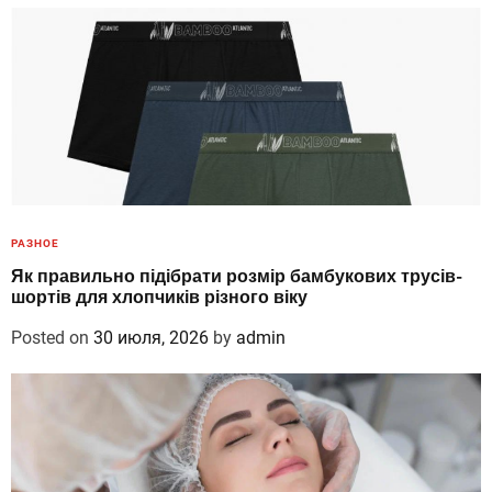
РАЗНОЕ
Як правильно підібрати розмір бамбукових трусів-
шортів для хлопчиків різного віку
Posted on
30 июля, 2026
by
admin